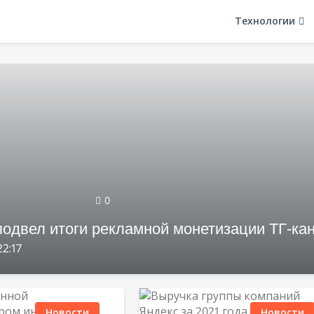
Технологии
0
подвел итоги рекламной монетизации ТГ-ка
22:17
Новости
Новости