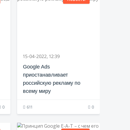
15-04-2022, 12:39
Google Ads
приостанавливает
российскую рекламу по
всему миру
0
611
0