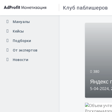
Клуб паблишеров
Мануалы
Кейсы
Подборки
От экспертов
Новости
380
Яндекс 
5-04-2024, 