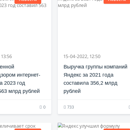
 13:56
15-04-2022, 12:50
енной
Выручка группы компаний
зором интернет-
Яндекс за 2021 года
а 2023 год
составила 356,2 млрд
563 млрд рублей
рублей
0
733