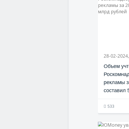
28-02-2024,
Объем учт
Роскомнад
рекламы з
составил 
533