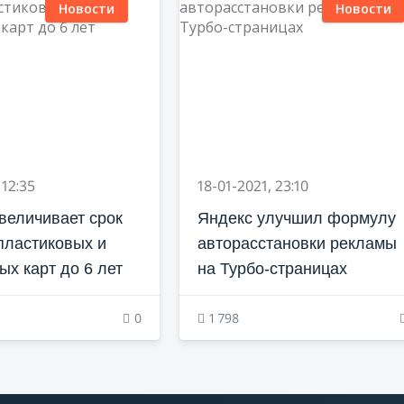
Новости
Новости
 12:35
18-01-2021, 23:10
еличивает срок
Яндекс улучшил формулу
пластиковых и
авторасстановки рекламы
ых карт до 6 лет
на Турбо-страницах
0
1 798