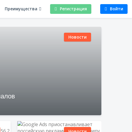
Преимущества
Регистрация
Войти
Новости
налов
Новости