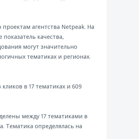
 проектам агентства Netpeak. На
 показатель качества,
дования могут значительно
логичных тематиках и регионах.
кликов в 17 тематиках и 609
делены между 17 тематиками в
а. Тематика определялась на