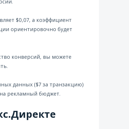
рсии.
вляет $0,07, а коэффициент
кции ориентировочно будет
тво конверсий, вы можете
ть.
ных данных ($7 за транзакцию)
 на рекламный бюджет.
кс.Директе