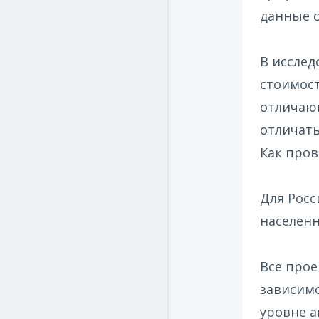
данные с
В исслед
стоимост
отличающ
отличать
Как пров
Для Росс
населенн
Все прое
зависимо
уровне а