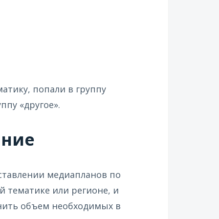
атику, попали в группу
ппу «другое».
ание
ставлении медиапланов по
й тематике или регионе, и
нить объем необходимых в