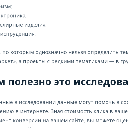
ризм;
ектроника;
елирные изделия;
испруденция.
 по которым однозначно нельзя определить тем
ркет», а проекты с редкими тематиками — в гру
 полезно это исследов
ные в исследовании данные могут помочь в со
нию в интернете. Зная стоимость клика в ваше
ент конверсии на вашем сайте, вы можете оце