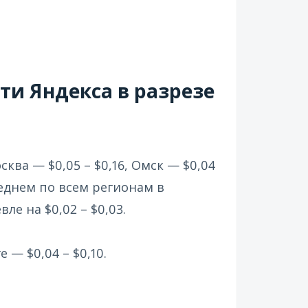
ти Яндекса в разрезе
ва — $0,05 – $0,16, Омск — $0,04
среднем по всем регионам в
ле на $0,02 – $0,03.
— $0,04 – $0,10.