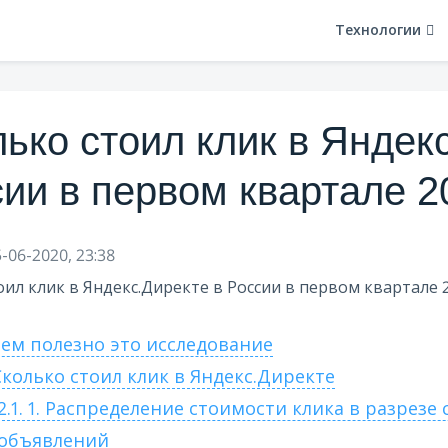
Технологии
ько стоил клик в Яндек
ии в первом квартале 2
-06-2020, 23:38
ем полезно это исследование
колько стоил клик в Яндекс.Директе
2.1.
1. Распределение стоимости клика в разрезе
объявлений