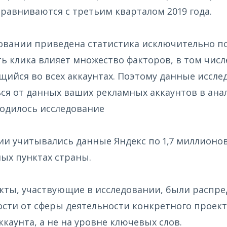
равниваются с третьим кварталом 2019 года.
овании приведена статистика исключительно по
ь клика влияет множество факторов, в том числе
ийся во всех аккаунтах. Поэтому данные иссле
ся от данных ваших рекламных аккаунтов в ана
одилось исследование
ии учитывались данные Яндекс по 1,7 миллионов 
ых пунктах страны.
кты, участвующие в исследовании, были распре
сти от сферы деятельности конкретного проект
ккаунта, а не на уровне ключевых слов.