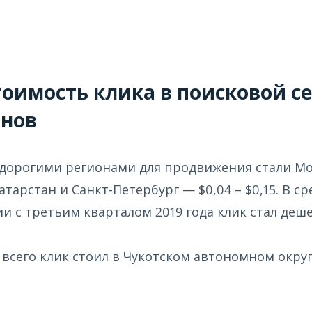
тоимость клика в поисковой се
онов
орогими регионами для продвижения стали Моск
 Татарстан и Санкт-Петербург — $0,04 – $0,15. В 
и с третьим кварталом 2019 года клик стал дешев
всего клик стоил в Чукотском автономном округе 