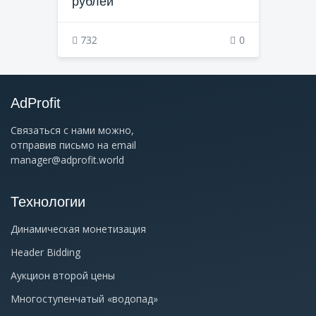
рублей
732
0
AdProfit
Связаться с нами можно,
отправив письмо на email
manager@adprofit.world
Технологии
Динамическая монетизация
Header Bidding
Аукцион второй цены
Многоступенчатый «водопад»